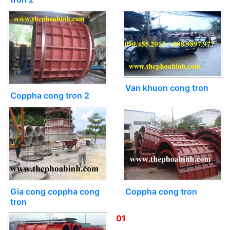
Van khuon cong tron
Coppha cong tron 2
Gia cong coppha cong
Coppha cong tron
tron
01