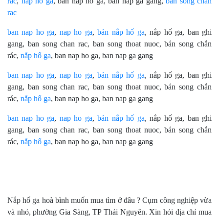
rác
,
nắp hố ga
, ban nap ho ga, ban nap ga gang,
ban song chan
rac
ban nap ho ga
,
nap ho ga
,
bán nắp hố ga
, nắp hố ga, ban ghi
gang, ban song chan rac, ban song thoat nuoc, bán song chắn
rác,
nắp hố ga
, ban nap ho ga, ban nap ga gang
ban nap ho ga
,
nap ho ga
,
bán nắp hố ga
, nắp hố ga, ban ghi
gang, ban song chan rac, ban song thoat nuoc, bán song chắn
rác,
nắp hố ga
, ban nap ho ga, ban nap ga gang
ban nap ho ga
,
nap ho ga
,
bán nắp hố ga
, nắp hố ga, ban ghi
gang, ban song chan rac, ban song thoat nuoc, bán song chắn
rác,
nắp hố ga
, ban nap ho ga, ban nap ga gang
Nắp hố ga hoà bình muốn mua tìm ở đâu ? Cụm công nghiệp vừa
và nhỏ, phường Gia Sàng, TP Thái Nguyên. Xin hỏi địa chỉ mua