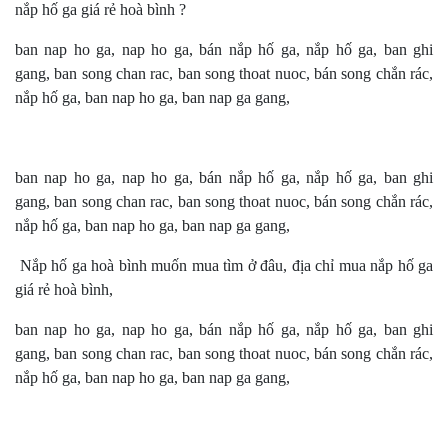
nắp hố ga giá rẻ hoà bình ?
ban nap ho ga, nap ho ga, bán nắp hố ga, nắp hố ga, ban ghi
gang, ban song chan rac, ban song thoat nuoc, bán song chắn rác,
nắp hố ga, ban nap ho ga, ban nap ga gang,
ban nap ho ga, nap ho ga, bán nắp hố ga, nắp hố ga, ban ghi
gang, ban song chan rac, ban song thoat nuoc, bán song chắn rác,
nắp hố ga, ban nap ho ga, ban nap ga gang,
Nắp hố ga hoà bình muốn mua tìm ở đâu, địa chỉ mua nắp hố ga
giá rẻ hoà bình,
ban nap ho ga, nap ho ga, bán nắp hố ga, nắp hố ga, ban ghi
gang, ban song chan rac, ban song thoat nuoc, bán song chắn rác,
nắp hố ga, ban nap ho ga, ban nap ga gang,