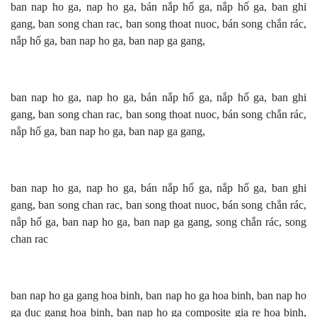
ban nap ho ga, nap ho ga, bán nắp hố ga, nắp hố ga, ban ghi
gang, ban song chan rac, ban song thoat nuoc, bán song chắn rác,
nắp hố ga, ban nap ho ga, ban nap ga gang,
ban nap ho ga, nap ho ga, bán nắp hố ga, nắp hố ga, ban ghi
gang, ban song chan rac, ban song thoat nuoc, bán song chắn rác,
nắp hố ga, ban nap ho ga, ban nap ga gang,
ban nap ho ga, nap ho ga, bán nắp hố ga, nắp hố ga, ban ghi
gang, ban song chan rac, ban song thoat nuoc, bán song chắn rác,
nắp hố ga, ban nap ho ga, ban nap ga gang,
song chắn rác
, song
chan rac
ban nap ho ga gang hoa binh, ban nap ho ga hoa binh, ban nap ho
ga duc gang hoa binh, ban nap ho ga composite gia re hoa binh,