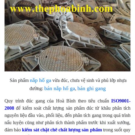
nắp hố ga
Sản phẩm
vừa đúc, chưa vệ sinh và phủ lớp nhựa
bán nắp hố ga
bán ghi gang
đường:
,
Quy trình đúc gang của Hoà Bình theo tiêu chuẩn
ISO9001-
2008
để kiểm soát chất lượng sản phẩm đúc từ khâu phân tích
nguyên liệu đầu vào, phối liệu, đến phân tích gang trong quá trình
nấu luyện cũng như phân tích thành phẩm trước khi xuất xưởng,
đảm bảo
kiểm sát chặt chẽ chất lượng sản phẩm
trong suốt quy