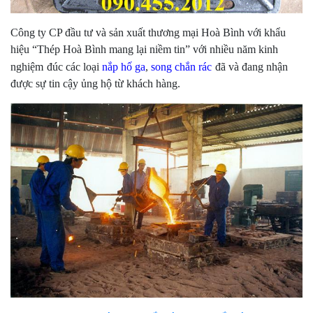
Công ty CP đầu tư và sản xuất thương mại Hoà Bình với khẩu
hiệu “Thép Hoà Bình mang lại niềm tin” với nhiều năm kinh
nghiệm
đ
úc các loại
nắp hố ga
,
song chắn rác
đã và đang nhận
được sự tin cậy ủng hộ từ khách hàng.