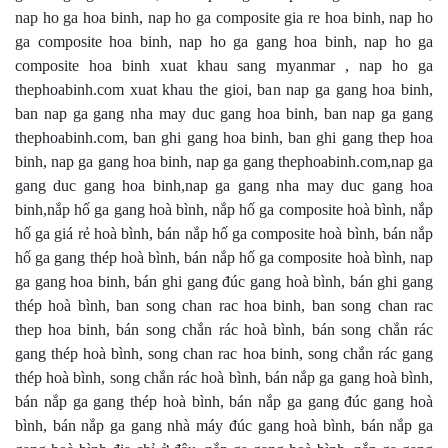
nap ho ga hoa binh, nap ho ga composite gia re hoa binh, nap ho
ga composite hoa binh, nap ho ga gang hoa binh, nap ho ga
composite hoa binh xuat khau sang myanmar , nap ho ga
thephoabinh.com xuat khau the gioi, ban nap ga gang hoa binh,
ban nap ga gang nha may duc gang hoa binh, ban nap ga gang
thephoabinh.com, ban ghi gang hoa binh, ban ghi gang thep hoa
binh, nap ga gang hoa binh, nap ga gang thephoabinh.com,nap ga
gang duc gang hoa binh,nap ga gang nha may duc gang hoa
binh,nắp hố ga gang hoà bình, nắp hố ga composite hoà bình, nắp
hố ga giá rẻ hoà bình, bán nắp hố ga composite hoà bình, bán nắp
hố ga gang thép hoà bình, bán nắp hố ga composite hoà bình, nap
ga gang hoa binh, bán ghi gang đúc gang hoà bình, bán ghi gang
thép hoà bình, ban song chan rac hoa binh, ban song chan rac
thep hoa binh, bán song chắn rác hoà bình, bán song chắn rác
gang thép hoà bình, song chan rac hoa binh, song chắn rác gang
thép hoà bình, song chắn rác hoà bình, bán nắp ga gang hoà bình,
bán nắp ga gang thép hoà bình, bán nắp ga gang đúc gang hoà
bình, bán nắp ga gang nhà máy đúc gang hoà bình, bán nắp ga