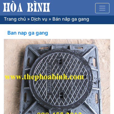
Trang chủ
»
Dịch vụ
»
Bán nắp ga gang
Ban nap ga gang