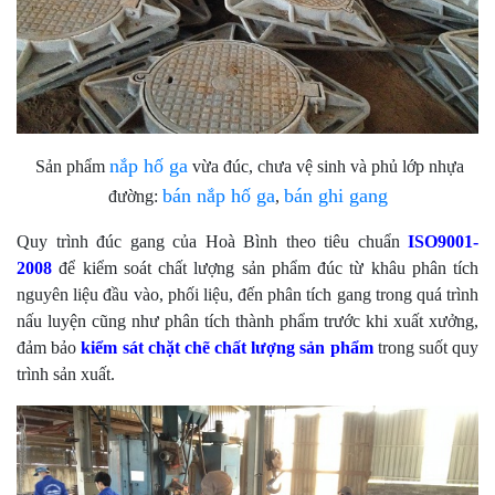
nắp hố ga
Sản phẩm
vừa đúc, chưa vệ sinh và phủ lớp nhựa
bán nắp hố ga
bán ghi gang
đường:
,
Quy trình đúc gang của Hoà Bình theo tiêu chuẩn
ISO9001-
2008
để kiểm soát chất lượng sản phẩm đúc từ khâu phân tích
nguyên liệu đầu vào, phối liệu, đến phân tích gang trong quá trình
nấu luyện cũng như phân tích thành phẩm trước khi xuất xưởng,
đảm bảo
kiểm sát chặt chẽ chất lượng sản phẩm
trong suốt quy
trình sản xuất.