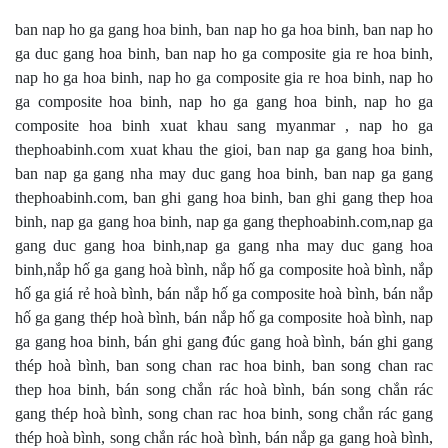
ban nap ho ga gang hoa binh, ban nap ho ga hoa binh, ban nap ho
ga duc gang hoa binh, ban nap ho ga composite gia re hoa binh,
nap ho ga hoa binh, nap ho ga composite gia re hoa binh, nap ho
ga composite hoa binh, nap ho ga gang hoa binh, nap ho ga
composite hoa binh xuat khau sang myanmar , nap ho ga
thephoabinh.com xuat khau the gioi, ban nap ga gang hoa binh,
ban nap ga gang nha may duc gang hoa binh, ban nap ga gang
thephoabinh.com, ban ghi gang hoa binh, ban ghi gang thep hoa
binh, nap ga gang hoa binh, nap ga gang thephoabinh.com,nap ga
gang duc gang hoa binh,nap ga gang nha may duc gang hoa
binh,nắp hố ga gang hoà bình, nắp hố ga composite hoà bình, nắp
hố ga giá rẻ hoà bình, bán nắp hố ga composite hoà bình, bán nắp
hố ga gang thép hoà bình, bán nắp hố ga composite hoà bình, nap
ga gang hoa binh, bán ghi gang đúc gang hoà bình, bán ghi gang
thép hoà bình, ban song chan rac hoa binh, ban song chan rac
thep hoa binh, bán song chắn rác hoà bình, bán song chắn rác
gang thép hoà bình, song chan rac hoa binh, song chắn rác gang
thép hoà bình, song chắn rác hoà bình, bán nắp ga gang hoà bình,