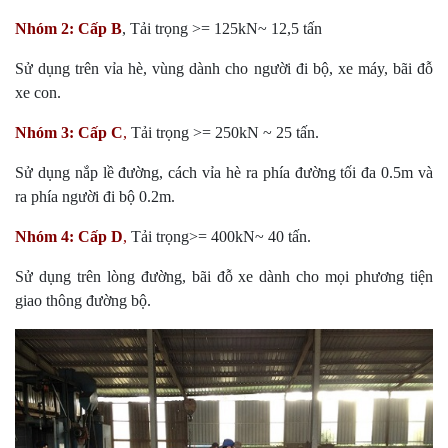
Nhóm 2:
Cấp B
, Tải trọng >= 125kN~ 12,5 tấn
Sử dụng trên vỉa hè, vùng dành cho người đi bộ, xe máy, bãi đỗ
xe con.
Nhóm 3:
Cấp C
,
Tải trọng >= 250kN ~ 25 tấn.
Sử dụng nắp lề đường, cách vỉa hè ra phía đường tối đa 0.5m và
ra phía người đi bộ 0.2m.
Nhóm 4:
Cấp D
,
Tải trọng>= 400kN~ 40 tấn.
Sử dụng trên lòng đường, bãi đỗ xe dành cho mọi phương tiện
giao thông đường bộ.