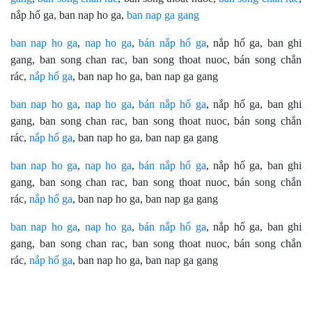
nắp hố ga, ban nap ho ga,
ban nap ga gang
ban nap ho ga
,
nap ho ga
,
bán nắp hố ga
, nắp hố ga, ban ghi
gang, ban song chan rac, ban song thoat nuoc, bán song chắn
rác,
nắp hố ga
, ban nap ho ga, ban nap ga gang
ban nap ho ga
,
nap ho ga
,
bán nắp hố ga
, nắp hố ga, ban ghi
gang, ban song chan rac, ban song thoat nuoc, bán song chắn
rác,
nắp hố ga
, ban nap ho ga, ban nap ga gang
ban nap ho ga
,
nap ho ga
,
bán nắp hố ga
, nắp hố ga, ban ghi
gang, ban song chan rac, ban song thoat nuoc, bán song chắn
rác,
nắp hố ga
, ban nap ho ga, ban nap ga gang
ban nap ho ga
,
nap ho ga
,
bán nắp hố ga
, nắp hố ga, ban ghi
gang, ban song chan rac, ban song thoat nuoc, bán song chắn
rác,
nắp hố ga
, ban nap ho ga, ban nap ga gang