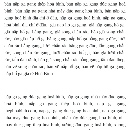
bán nắp ga gang thép hoà bình, bán nắp ga gang đúc gang hoà
bình, bán nắp ga gang nhà máy đúc gang hoà bình, bán nắp ga
gang hoà bình địa chỉ ở đâu, nắp ga gang hoà bình, nắp ga gang
hoà bình địa chỉ ở đâu, gia nap ho ga gang, giá nắp gang hố ga,
giá nắp hố ga bằng gang, giá song chắn rác, báo giá song chắn
rác, báo giá nắp hố ga bằng gang, nắp hố ga bằng gang đúc, lưới
chắn rác bằng gang, lưới chắn rác bằng gang đúc, tấm gang chắn
rác, song chắn rác gang, lưới chắn rác hố ga, báo giá lưới chắn
rác, tấm đan rãnh, báo giá song chắn rác bằng gang, tấm đan thép,
bản vẽ song chắn rác, bản vẽ nắp hố ga, bản vẽ nắp hố ga gang,
nắp hố ga giá rẻ Hoà Bình
nắp ga gang đúc gang hoà bình, nắp ga gang nhà máy đúc gang
hoà bình, nắp ga gang thép hoà bình, nap ga gang
thephoabinh.com, nap ga gang duc gang hoa binh, nap ga gang
nha may duc gang hoa binh, nhà máy đúc gang hoà bình, nha
may duc gang thep hoa binh, xưởng đúc gang hoà bình, xuong