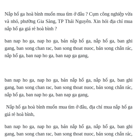
Nắp hố ga hoà bình muốn mua tìm ở đâu ? Cụm công nghiệp vừa
và nhỏ, phường Gia Sàng, TP Thái Nguyên. Xin hỏi địa chỉ mua
nắp hố ga giá rẻ hoà bình ?
ban nap ho ga, nap ho ga, bán nắp hố ga, nắp hố ga, ban ghi
gang, ban song chan rac, ban song thoat nuoc, bán song chắn rác,
nắp hố ga, ban nap ho ga, ban nap ga gang,
ban nap ho ga, nap ho ga, bán nắp hố ga, nắp hố ga, ban ghi
gang, ban song chan rac, ban song thoat nuoc, bán song chắn rác,
nắp hố ga, ban nap ho ga, ban nap ga gang,
Nắp hố ga hoà bình muốn mua tìm ở đâu, địa chỉ mua nắp hố ga
giá rẻ hoà bình,
ban nap ho ga, nap ho ga, bán nắp hố ga, nắp hố ga, ban ghi
gang, ban song chan rac, ban song thoat nuoc, bán song chắn rác,