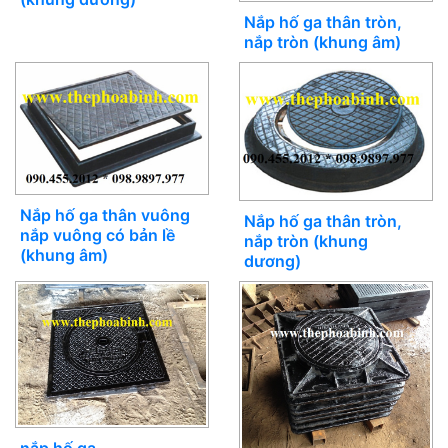
Nắp hố ga thân tròn,
nắp tròn (khung âm)
Nắp hố ga thân vuông
Nắp hố ga thân tròn,
nắp vuông có bản lề
nắp tròn (khung
(khung âm)
dương)