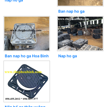
nắp hố ga
Ban nap ho ga
Ban nap ho ga Hoa Binh
Nap ho ga
Nắp hố ga thân vuông