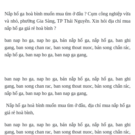
Nắp hố ga hoà bình muốn mua tìm ở đâu ? Cụm công nghiệp vừa
và nhỏ, phường Gia Sàng, TP Thái Nguyên. Xin hỏi địa chỉ mua
nắp hố ga giá rẻ hoà bình ?
ban nap ho ga, nap ho ga, bán nắp hố ga, nắp hố ga, ban ghi
gang, ban song chan rac, ban song thoat nuoc, bán song chắn rác,
nắp hố ga, ban nap ho ga, ban nap ga gang,
ban nap ho ga, nap ho ga, bán nắp hố ga, nắp hố ga, ban ghi
gang, ban song chan rac, ban song thoat nuoc, bán song chắn rác,
nắp hố ga, ban nap ho ga, ban nap ga gang,
Nắp hố ga hoà bình muốn mua tìm ở đâu, địa chỉ mua nắp hố ga
giá rẻ hoà bình,
ban nap ho ga, nap ho ga, bán nắp hố ga, nắp hố ga, ban ghi
gang, ban song chan rac, ban song thoat nuoc, bán song chắn rác,