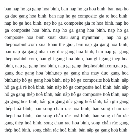
ban nap ho ga gang hoa binh, ban nap ho ga hoa binh, ban nap ho
ga duc gang hoa binh, ban nap ho ga composite gia re hoa binh,
nap ho ga hoa binh, nap ho ga composite gia re hoa binh, nap ho
ga composite hoa binh, nap ho ga gang hoa binh, nap ho ga
composite hoa binh xuat khau sang myanmar , nap ho ga
thephoabinh.com xuat khau the gioi, ban nap ga gang hoa binh,
ban nap ga gang nha may duc gang hoa binh, ban nap ga gang
thephoabinh.com, ban ghi gang hoa binh, ban ghi gang thep hoa
binh, nap ga gang hoa binh, nap ga gang thephoabinh.com,nap ga
gang duc gang hoa binh,nap ga gang nha may duc gang hoa
binh,nắp hố ga gang hoà bình, nắp hố ga composite hoà bình, nắp
hố ga giá rẻ hoà bình, bán nắp hố ga composite hoà bình, bán nắp
hố ga gang thép hoà bình, bán nắp hố ga composite hoà bình, nap
ga gang hoa binh, bán ghi gang đúc gang hoà bình, bán ghi gang
thép hoà bình, ban song chan rac hoa binh, ban song chan rac
thep hoa binh, bán song chắn rác hoà bình, bán song chắn rác
gang thép hoà bình, song chan rac hoa binh, song chắn rác gang
thép hoà bình, song chắn rác hoà bình, bán nắp ga gang hoà bình,