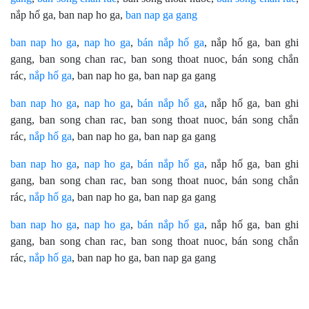
nắp hố ga, ban nap ho ga,
ban nap ga gang
ban nap ho ga
,
nap ho ga
,
bán nắp hố ga
, nắp hố ga, ban ghi
gang, ban song chan rac, ban song thoat nuoc, bán song chắn
rác,
nắp hố ga
, ban nap ho ga, ban nap ga gang
ban nap ho ga
,
nap ho ga
,
bán nắp hố ga
, nắp hố ga, ban ghi
gang, ban song chan rac, ban song thoat nuoc, bán song chắn
rác,
nắp hố ga
, ban nap ho ga, ban nap ga gang
ban nap ho ga
,
nap ho ga
,
bán nắp hố ga
, nắp hố ga, ban ghi
gang, ban song chan rac, ban song thoat nuoc, bán song chắn
rác,
nắp hố ga
, ban nap ho ga, ban nap ga gang
ban nap ho ga
,
nap ho ga
,
bán nắp hố ga
, nắp hố ga, ban ghi
gang, ban song chan rac, ban song thoat nuoc, bán song chắn
rác,
nắp hố ga
, ban nap ho ga, ban nap ga gang