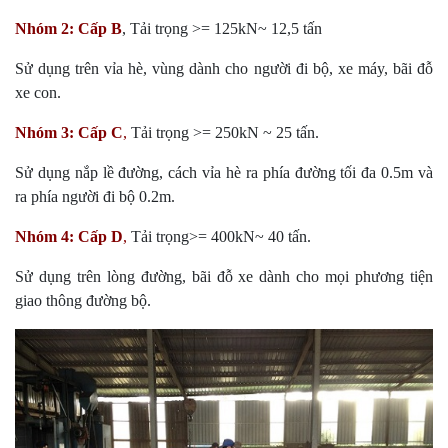
Nhóm 2:
Cấp B
, Tải trọng >= 125kN~ 12,5 tấn
Sử dụng trên vỉa hè, vùng dành cho người đi bộ, xe máy, bãi đỗ
xe con.
Nhóm 3:
Cấp C
,
Tải trọng >= 250kN ~ 25 tấn.
Sử dụng nắp lề đường, cách vỉa hè ra phía đường tối đa 0.5m và
ra phía người đi bộ 0.2m.
Nhóm 4:
Cấp D
,
Tải trọng>= 400kN~ 40 tấn.
Sử dụng trên lòng đường, bãi đỗ xe dành cho mọi phương tiện
giao thông đường bộ.