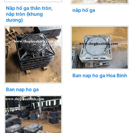
Nắp hố ga thân tròn,
nắp hố ga
nắp tròn (khung
dương)
Ban nap ho ga Hoa Binh
Ban nap ho ga