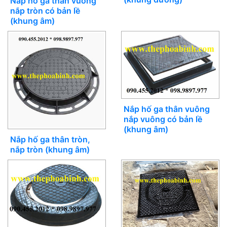
Nắp hố ga thân vuông
nắp tròn có bản lề
(khung âm)
Nắp hố ga thân vuông
nắp vuông có bản lề
(khung âm)
Nắp hố ga thân tròn,
nắp tròn (khung âm)