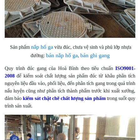
nắp hố ga
Sản phẩm
vừa đúc, chưa vệ sinh và phủ lớp nhựa
bán nắp hố ga
bán ghi gang
đường:
,
Quy trình đúc gang của Hoà Bình theo tiêu chuẩn
ISO9001-
2008
để kiểm soát chất lượng sản phẩm đúc từ khâu phân tích
nguyên liệu đầu vào, phối liệu, đến phân tích gang trong quá trình
nấu luyện cũng như phân tích thành phẩm trước khi xuất xưởng,
đảm bảo
kiểm sát chặt chẽ chất lượng sản phẩm
trong suốt quy
trình sản xuất.