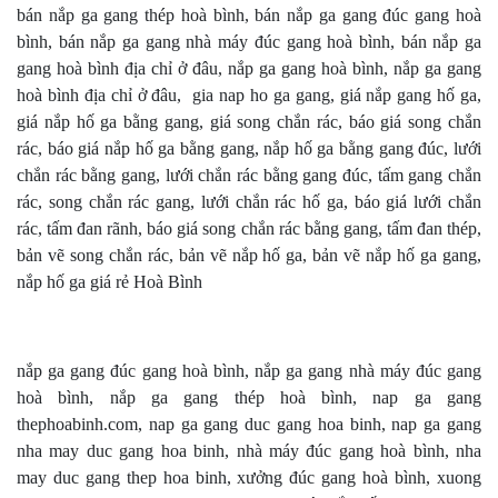
bán nắp ga gang thép hoà bình, bán nắp ga gang đúc gang hoà
bình, bán nắp ga gang nhà máy đúc gang hoà bình, bán nắp ga
gang hoà bình địa chỉ ở đâu, nắp ga gang hoà bình, nắp ga gang
hoà bình địa chỉ ở đâu, gia nap ho ga gang, giá nắp gang hố ga,
giá nắp hố ga bằng gang, giá song chắn rác, báo giá song chắn
rác, báo giá nắp hố ga bằng gang, nắp hố ga bằng gang đúc, lưới
chắn rác bằng gang, lưới chắn rác bằng gang đúc, tấm gang chắn
rác, song chắn rác gang, lưới chắn rác hố ga, báo giá lưới chắn
rác, tấm đan rãnh, báo giá song chắn rác bằng gang, tấm đan thép,
bản vẽ song chắn rác, bản vẽ nắp hố ga, bản vẽ nắp hố ga gang,
nắp hố ga giá rẻ Hoà Bình
nắp ga gang đúc gang hoà bình, nắp ga gang nhà máy đúc gang
hoà bình, nắp ga gang thép hoà bình, nap ga gang
thephoabinh.com, nap ga gang duc gang hoa binh, nap ga gang
nha may duc gang hoa binh, nhà máy đúc gang hoà bình, nha
may duc gang thep hoa binh, xưởng đúc gang hoà bình, xuong